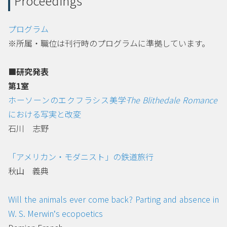
Proceedings
プログラム
cover art
※所属・職位は刊行時のプログラムに準拠しています。
■研究発表
第1室
ホーソーンのエクフラシス美学――
The Blithedale Romance
における写実と改変
石川 志野
「アメリカン・モダニスト」の鉄道旅行
秋山 義典
Will the animals ever come back? Parting and absence in
W. S. Merwinʼs ecopoetics