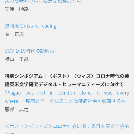
英詩を味わうのに必要な読解力とは
笠原 順路
違和感とdistant reading
堀 正広
COVID-19時代の読解力
横山 千晶
特別シンポジアム：〈ポスト〉〈ウィズ〉コロナ時代の英
語英米文学研究――デジタル・ヒューマニティーズに向けて
‘Plague was not in London alone, it was every
where.’――「疫病文学」を語ることは疫病社会を慰藉するか
服部 典之
＜ポスト＞＜ウィズ＞コロナ社会に関する日本英文学会的