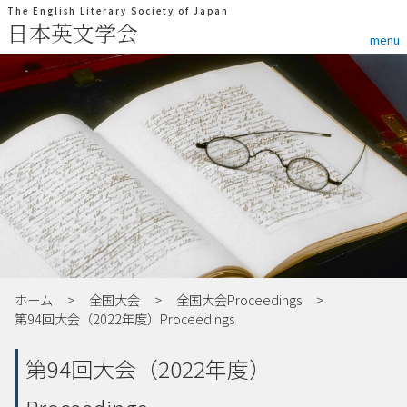
The English Literary Society of Japan
日本英文学会
menu
ホーム
全国大会
全国大会Proceedings
第94回大会（2022年度）Proceedings
第94回大会（2022年度）