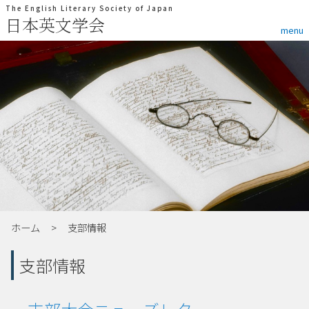
The English Literary Society of Japan
日本英文学会
menu
ホーム
支部情報
支部情報